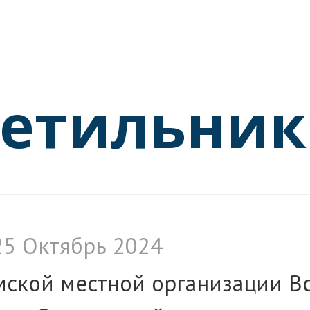
ветильни
25 Октябрь 2024
мской местной организации В