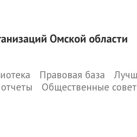
ганизаций Омской области
иотека
Правовая база
Лучш
 отчеты
Общественные сове