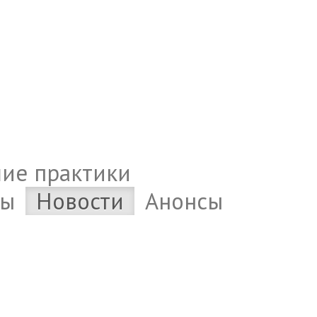
ие практики
ты
Новости
Анонсы