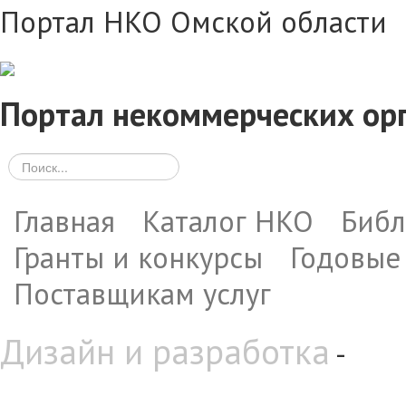
Портал НКО Омской области
Портал некоммерческих ор
Главная
Каталог НКО
Библ
Гранты и конкурсы
Годовые
Поставщикам услуг
Дизайн и разработка
-