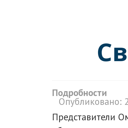
С
Подробности
Опубликовано: 
Представители О