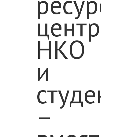
ресурсн
центр:
НКО
и
студент
–