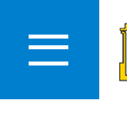
О
ЛАСТИ