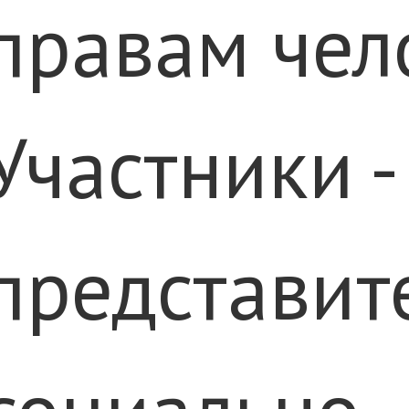
правам чел
Участники -
представит