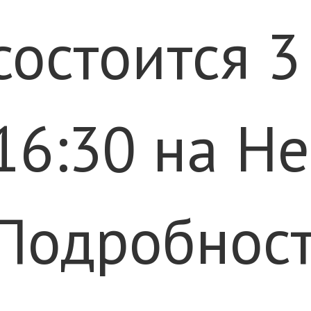
состоится 3
16:30 на Не
Подробност