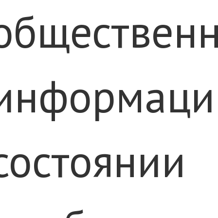
общественн
информаци
состоянии