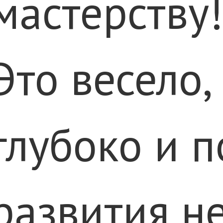
мастерству!
Это весело,
глубоко и п
развития не