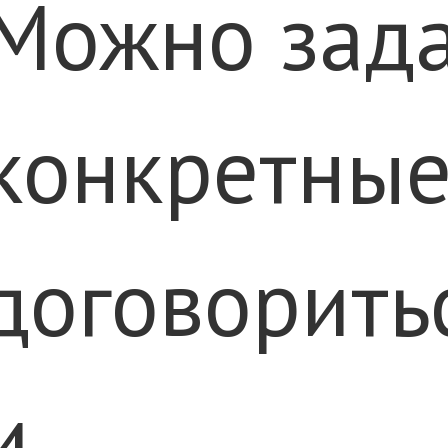
Можно зада
конкретные
договорить
и