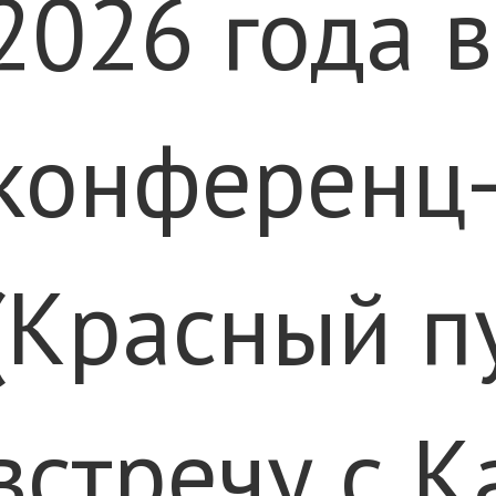
2026 года 
конференц
(Красный пу
встречу с 