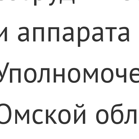
и аппарата
Уполномоч
Омской обл