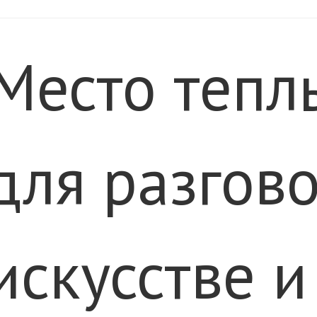
Место тепл
для разгов
искусстве и