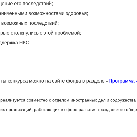
ение его последствий;
раниченными возможностями здоровья;
 возможных последствий;
рые столкнулись с этой проблемой;
оддержка НКО.
ы конкурса можно на сайте фонда в разделе «
Программа 
еализуется совместно с отделом иностранных дел и содружества 
их организаций, работающих в сфере развития гражданского обще