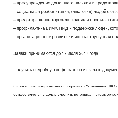
– предупреждение домашнего насилия и предотвращ
– социальная реабилитация, (инклюзия) людей с ог
– предотвращение торговли людьми и профилактика
– профилактика ВИЧ/СПИД и поддержка людей, кото
– организационное развитие и инфраструктурная п
Заявки принимаются до 17 июля 2017 года.
Получить подробную информацию и скачать документ
Благотворительная программа «Укрепление НКО» р
Справка:
осуществляется с целью укрепить потенциал некоммерческ