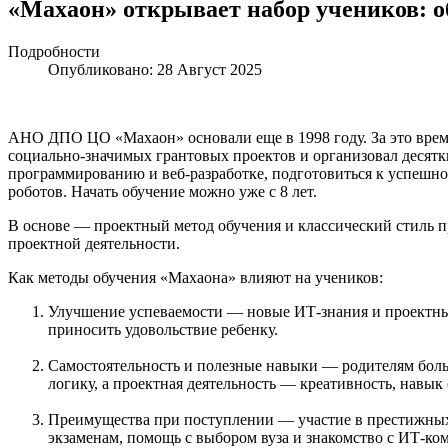
«Махаон» открывает набор учеников: об
Подробности
Опубликовано: 28 Август 2025
АНО ДПО ЦО «Махаон» основали еще в 1998 году. За это время
социально-значимых грантовых проектов и организовал десятк
программированию и веб-разработке, подготовиться к успешной
роботов. Начать обучение можно уже с 8 лет.
В основе — проектный метод обучения и классический стиль п
проектной деятельности.
Как методы обучения «Махаона» влияют на учеников:
Улучшение успеваемости — новые ИТ-знания и проектный
приносить удовольствие ребенку.
Самостоятельность и полезные навыки — родителям больш
логику, а проектная деятельность — креативность, навык
Преимущества при поступлении — участие в престижных 
экзаменам, помощь с выбором вуза и знакомство с ИТ-к