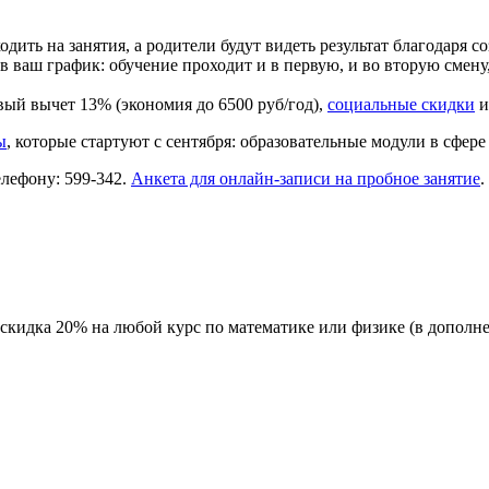
одить на занятия, а родители будут видеть результат благодаря
 ваш график: обучение проходит и в первую, и во вторую смену,
вый вычет 13% (экономия до 6500 руб/год),
социальные скидки
и
ы
, которые стартуют с сентября: образовательные модули в сфе
лефону: 599-342.
Анкета для онлайн-записи на пробное занятие
.
т скидка 20% на любой курс по математике или физике (в дополн