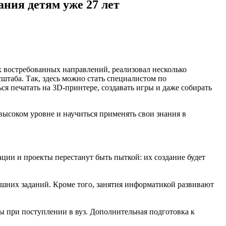
ания детям уже 27 лет
х востребованных направлений, реализовал несколько
штаба. Так, здесь можно стать специалистом по
я печатать на 3D-принтере, создавать игры и даже собирать
высоком уровне и научиться применять свои знания в
ии и проекты перестанут быть пыткой: их создание будет
ашних заданий. Кроме того, занятия информатикой развивают
 при поступлении в вуз. Дополнительная подготовка к