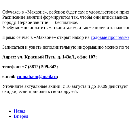
Обучаясь в «Махаоне», ребенок будет сам с удовольствием прих
Расписание занятий формируются так, чтобы они вписывались в
городу. Первое занятие — бесплатное.
Учебу можно оплатить маткапиталом, а также получить налого
Прямо сейчас в «Махаоне» открыт набор на
годовые программ
Записаться и узнать дополнительную информацию можно по те
Адрес: ул. Красный Путь, д. 143а/1, офис 107;
телефон: +7 (3812) 599-342;
e-mail:
co-mahaon@mail.ru
;
Уточняйте актуальные акции: с 10 августа и до 10.09 действуе
скидки, если приводить своих друзей.
Назад
Вперёд