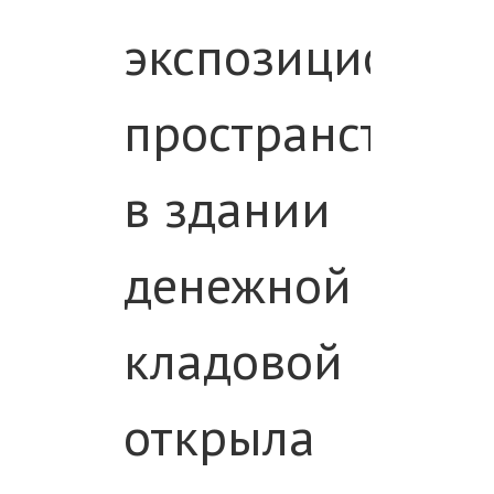
экспозиционно
пространство
в здании
денежной
кладовой
открыла