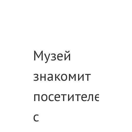
Музей
знакомит
посетителей
с