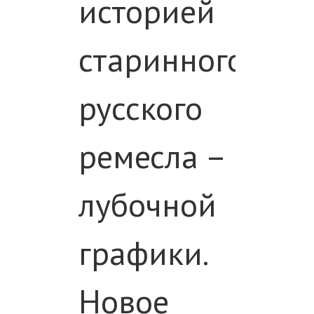
историей
старинного
русского
ремесла –
лубочной
графики.
Новое