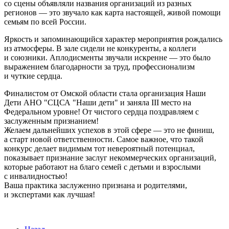
со сцены объявляли названия организаций из разных
регионов — это звучало как карта настоящей, живой помощи
семьям по всей России.
Яркость и запоминающийся характер мероприятия рождались
из атмосферы. В зале сидели не конкуренты, а коллеги
и союзники. Аплодисменты звучали искренне — это было
выражением благодарности за труд, профессионализм
и чуткие сердца.
Финалистом от Омской области стала организация
Наши
Дети
АНО "СЦСА "Наши дети" и заняла III место на
Федеральном уровне! От чистого сердца поздравляем с
заслуженным признанием!
Желаем дальнейших успехов в этой сфере — это не финиш,
а старт новой ответственности. Самое важное, что такой
конкурс делает видимым тот невероятный потенциал,
показывает признание заслуг некоммерческих организаций,
которые работают на благо семей с детьми и взрослыми
с инвалидностью!
Ваша практика заслуженно признана и родителями,
и экспертами как лучшая!