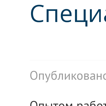
Специ
Опубликовано
Опытом рабо