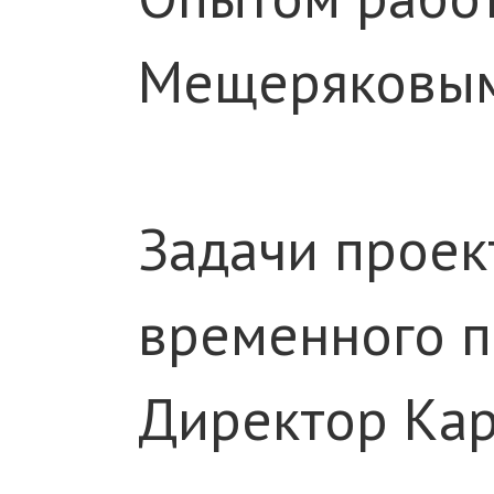
Мещеряковым
Задачи проек
временного п
Директор Кар