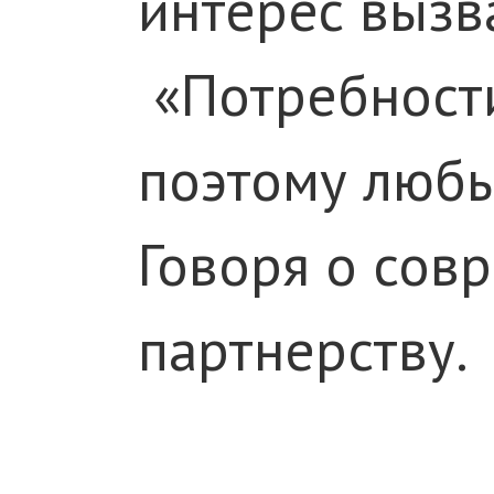
интерес вызв
«Потребности
поэтому любы
Говоря о сов
партнерству.