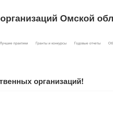
 организаций Омской об
Лучшие практики
Гранты и конкурсы
Годовые отчеты
Об
венных организаций!